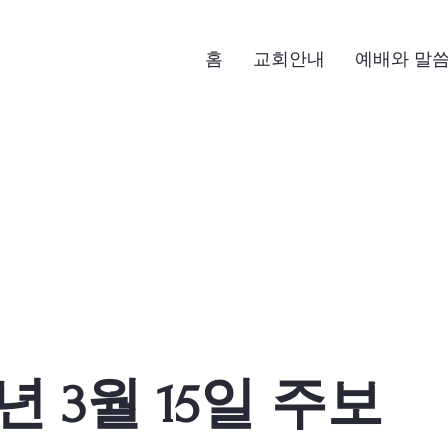
홈
교회안내
예배와 말
6년 3월 15일 주보