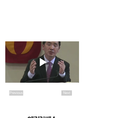
Previous
Next